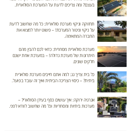
בעצם? ומה צריכים לדעת על המערכת הסולארית.
תחזוקה וניקוי מערכת סולארית: כל מה שחשוב לדעת
על ניקוי וניטור המערכת! – פשוט יותר למצוא את
החברה המתאימה.
מערכת סולארית מסחרית: כדאי לכם להבין מהם
היתרונות של מערכת גדולה! – במערכת אחת ישנם
חלקים שונים.
כל בית צריך גג: למה אתם חייבים מערכת סולארית
ביתית? – כיסוי הצריכה הביתית ואיך זה עובד בפועל.
אנרגיה ירוקה: איך עושים כסף בעידן הסולארי? –
מערכות ביתיות ומסחריות וכל מה שחשוב לוודא לפני.