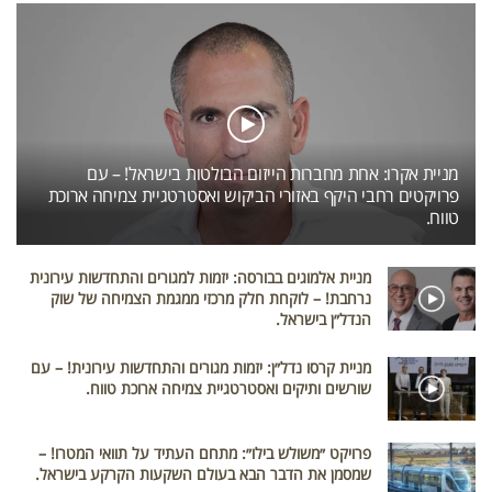
מניית אקרו: אחת מחברות הייזום הבולטות בישראל! – עם
פרויקטים רחבי היקף באזורי הביקוש ואסטרטגיית צמיחה ארוכת
טווח.
מניית אלמוגים בבורסה: יזמות למגורים והתחדשות עירונית
נרחבת! – לוקחת חלק מרכזי ממגמת הצמיחה של שוק
הנדל״ן בישראל.
מניית קרסו נדל״ן: יזמות מגורים והתחדשות עירונית! – עם
שורשים ותיקים ואסטרטגיית צמיחה ארוכת טווח.
פרויקט ״משולש בילו״: מתחם העתיד על תוואי המטרו! –
שמסמן את הדבר הבא בעולם השקעות הקרקע בישראל.