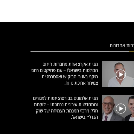
בות אחרונות
מניית אקרו: אחת מחברות הייזום
הבולטות בישראל! – עם פרויקטים רחבי
היקף באזורי הביקוש ואסטרטגיית
צמיחה ארוכת טווח.
מניית אלמוגים בבורסה: יזמות למגורים
והתחדשות עירונית נרחבת! – לוקחת
חלק מרכזי ממגמת הצמיחה של שוק
הנדל״ן בישראל.