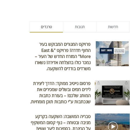
חדשות
תגובות
טרנדים
פרויקט המגורים המבוקש בעיר
החוף חדרה! פרויקט "East &
More" המזרח החדש של העיר –
נמכר כולו בהצלחה אדירה! נשארו
משרדים בודדים להשקעה.
פרסום נייטיב ממוקד: הדרך ליצירת
לידים חמים ובשלים שמכירים את
המותג שלכם! – בעזרת כתבות
שנכתבות ע"י כותבות תוכן מומחיות.
טבריה המושבה: השקעה בקרקע
מניבה ובטוחה – נוף קסום המשקיף
על הכינרת, בסמיכות ליער שוויץ!