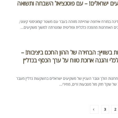
ים ישראלים! – עם פוטנציאל השבחה ותשואה
ינה במזרח אירופה שהייתה מזוהה בעבר עם משטר קומוניסטי קיצוני,
ים האחרונות מהפכה כלכלית ופוליטית שמטרתה למשוך משקיעים...
 בשוויץ: הבחירה של ההון החכם ביציבות! –
לי והגנה ארוכת טווח על ערך הכסף בנדל״ן
רונות הולך וגובר העניין של משקיעים ישראלים בהשקעות נדל״ן מעבר
 של שקל חזק מול מטבעות זרים, מחירי...
3
2