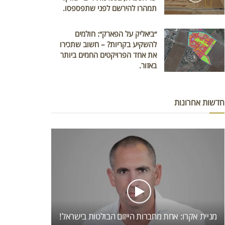
תמהרו להירשם לפני שתפספסו.
״ביאליק על הפארק״: חולמים
להשקיע בקריות? – חשוב שתכירו
את אחד הפרויקטים החמים ביותר
באזור.
חדשות אחרונות
מניית אקרו: אחת מחברות הייזום הבולטות בישראל!