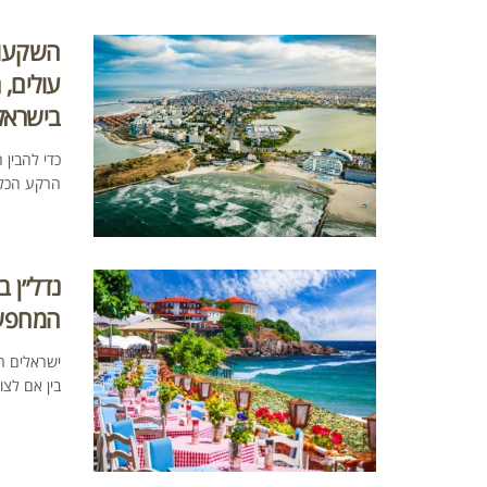
השקעות 
עולים, 
בישראל
כדי להבין
הרקע הכלכל
נדל״ן 
המחפש 
ישראלים ר
בין אם לצו