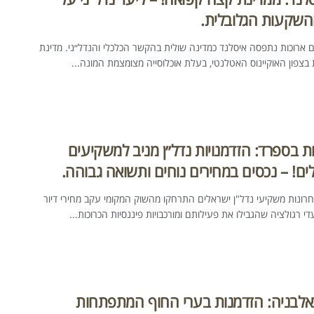
שקעות הגלובלית.
 ארוכות נתפסה איסלנד כמדינה שולית בהקשר הכלכלי והנדל״ני. מדינת
בצפון האוקיינוס האטלנטי, בעלת אוכלוסייה מצומצמת המונה...
 בספרד: הזדמנויות נדל״ן מניב למשקיעים
ם! – נכסים במחירים נוחים ותשואה גבוהה.
רונות משקיעי נדל"ן ישראלים התרחקו מהשוק המקומי עקב מחירי דיור
די רגולציה שהגבילו את פעילותם ומורכבויות פיננסיות הכרוכות...
באלבניה: הזדמנות בערי החוף המתפתחות