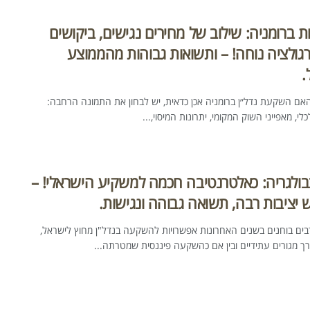
ברומניה: שילוב של מחירים נגישים, ביקושים
רגולציה נוחה! – ותשואות גבוהות מהממוצע
.
 האם השקעת נדל״ן ברומניה אכן כדאית, יש לבחון את התמונה הרחבה:
י, מאפייני השוק המקומי, יתרונות המיסוי,...
בבולגריה: כאלטרנטיבה חכמה למשקיע הישראלי! –
יציבות רבה, תשואה גבוהה ונגישות.
בים בוחנים בשנים האחרונות אפשרויות להשקעה בנדל"ן מחוץ לישראל,
רך מגורים עתידיים ובין אם כהשקעה פיננסית שמטרתה...