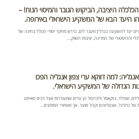
הכלכלה היציבה, הביקוש הגובר והמיסוי הנוח! –
הו היעד הבא של המשקיע הישראלי באירופה.
ים יעד להשקעה בנדל״ן מעבר לים, נדרש מחקר יסודי הכולל בחינה של
י וההיסטורי של המדינה, יציבות השוק,...
אנגליה: למה דווקא ערי צפון אנגליה הפכו
ות הגדולה של המשקיע הישראלי.
ידס, שפילד, ניוקאסל וליברפול הן ערים שמעוררות אצל רבים מאיתנו
 של כדורגל, אצטדיונים וקהל סוער. אך מאחורי המותגים...