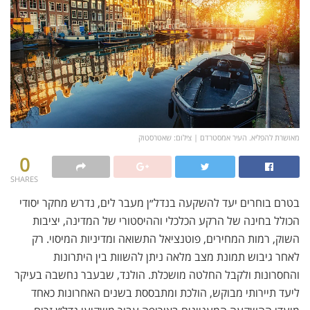
מאושרת להפליא. העיר אמסטרדם | צילום: שאטרסטוק
0
SHARES
בטרם בוחרים יעד להשקעה בנדל״ן מעבר לים, נדרש מחקר יסודי
הכולל בחינה של הרקע הכלכלי וההיסטורי של המדינה, יציבות
השוק, רמות המחירים, פוטנציאל התשואה ומדיניות המיסוי. רק
לאחר גיבוש תמונת מצב מלאה ניתן להשוות בין היתרונות
והחסרונות ולקבל החלטה מושכלת. הולנד, שבעבר נחשבה בעיקר
ליעד תיירותי מבוקש, הולכת ומתבססת בשנים האחרונות כאחד