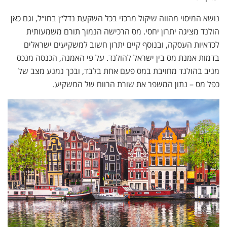
נושא המיסוי מהווה שיקול מרכזי בכל השקעת נדל״ן בחו״ל, וגם כאן
הולנד מציגה יתרון יחסי. מס הרכישה הנמוך תורם משמעותית
לכדאיות העסקה, ובנוסף קיים יתרון חשוב למשקיעים ישראלים
בדמות אמנת מס בין ישראל להולנד. על פי האמנה, הכנסה מנכס
מניב בהולנד מחויבת במס פעם אחת בלבד, ובכך נמנע מצב של
כפל מס – נתון המשפר את שורת הרווח של המשקיע.