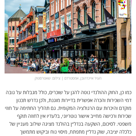
העיר איינדהובן, אמסטרדם | צילום: שאטרסטוק
כמו כן, החוק ההולנדי נוטה להגן על שוכרים, כולל מגבלות על גובה
דמי השכירות והכרה אפשרית בדיירות מוגנת, ולכן נדרש תכנון
מוקדם והיכרות עם הרגולציה המקומית. גם תהליך החתימה על חוזי
שכירות ורכישה מחייב אישור נוטריוני, בלעדיו אין לחוזה תוקף
משפטי. לסיכום, השקעה בנדל״ן בהולנד מציגה שילוב מעניין של
כלכלה יציבה, שוק נדל״ן מתפתח, מיסוי נוח וביקוש מתמשך