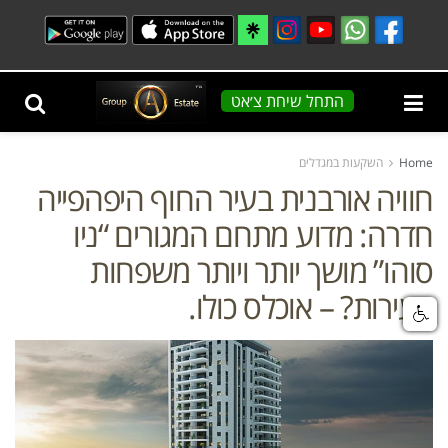
התחל שיחת צ׳אט
Home
השקעות במגדלים
חוויה אורבנית בעיר החוף היפהפייה
חדרה: מדוע מתחם המגורים “ניו
סוהו” מושך יותר ויותר משפחות
צעירות? – אוכלס כולו.