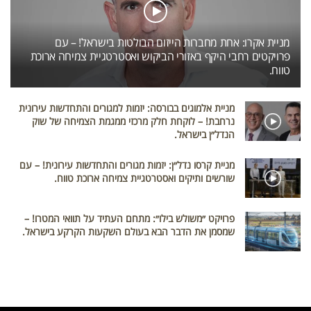
מניית אקרו: אחת מחברות הייזום הבולטות בישראל! – עם
פרויקטים רחבי היקף באזורי הביקוש ואסטרטגיית צמיחה ארוכת
טווח.
מניית אלמוגים בבורסה: יזמות למגורים והתחדשות עירונית
נרחבת! – לוקחת חלק מרכזי ממגמת הצמיחה של שוק
הנדל״ן בישראל.
מניית קרסו נדל״ן: יזמות מגורים והתחדשות עירונית! – עם
שורשים ותיקים ואסטרטגיית צמיחה ארוכת טווח.
פרויקט ״משולש בילו״: מתחם העתיד על תוואי המטרו! –
שמסמן את הדבר הבא בעולם השקעות הקרקע בישראל.