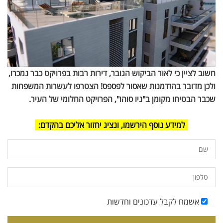
חשוב לציין כי לאור הביקוש הגובר, דירות רבות בפרויקט כבר נמכרו,
ולכן מדובר בהזדמנות שאסור לפספס! הצטרפו לעשרות המשפחות
שכבר הבטיחו מקומן ב"ניו סוהו", הפרויקט החלומי של העיר.
למידע נוסף הירשמו, ונציג יחזור אליכם בהקדם:
אשמח לקבל עדכונים וחדשות