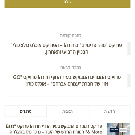
כתבה קודמת
פרויקט "סוהו פרימיום" בחדרה! – הפרויקט אוכלס כולו: כולל
הבניין הרביעי והאחרון.
כתבה הבאה
פרויקט המגורים המבוקש בעיר החוף חדרה! פרויקט "GO
IN" של חברת "עמרם אברהם" – אוכלס כולו!
חדשות
תגובות
טרנדים
פרויקט המגורים המבוקש בעיר החוף חדרה! פרויקט "East
& More" המזרח החדש של העיר – נמכר כולו בהצלחה