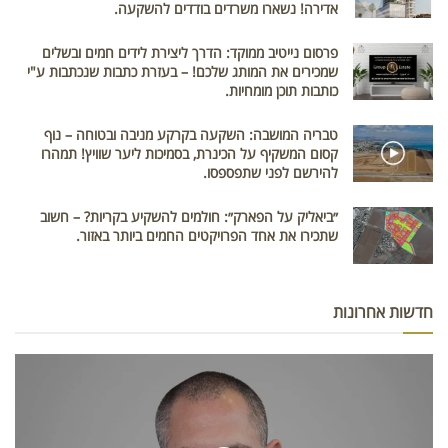
אדירה! נשארו משרדים בודדים להשקעה.
פרסום נייטיב ממוקד: הדרך ליצירת לידים חמים ובשלים
שמכירים את המותג שלכם! – בעזרת כתבות שנכתבות ע"י
כותבות תוכן מומחיות.
טבריה המושבה: השקעה בקרקע מניבה ובטוחה – נוף
קסום המשקיף על הכינרת, בסמיכות ליער שוויץ! תמהרו
להירשם לפני שתפספסו.
״ביאליק על הפארק״: חולמים להשקיע בקריות? – חשוב
שתכירו את אחד הפרויקטים החמים ביותר באזור.
חדשות אחרונות