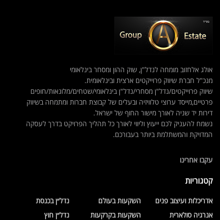
אולג אלחזוב מומחה לנדל"ן, שוק ההון ומסחר בינלאומי
מנכ"ל חברת שיווק פרוייקטים ארצית ובינלאומית.
שיווק פרוייקטים/נדל"ן מסחרי/נדל"ן בינלאומי/שטחים/מלונאות/חופים
פרטיים,מייסד ערוצי טלוויזיה ובעלים של קבוצת חברות ומתמחה בשיווק
דירות יד שניה לאורך מישור החוף של ישראל.
נשמח להעניק לכם ייעוץ וליווי לאורך כל תהליך הפרויקט בדרך לעסקה
המדויקת והמשתלמת ביותר בעבורכם.
עקבו אחרינו
קטגוריות
אדריכלות ועיצוב פנים
השקעות בעולם
נדל״ן בכנסת
אנרגיה סולארית
השקעות בקרקעות
נדל״ן חוץ