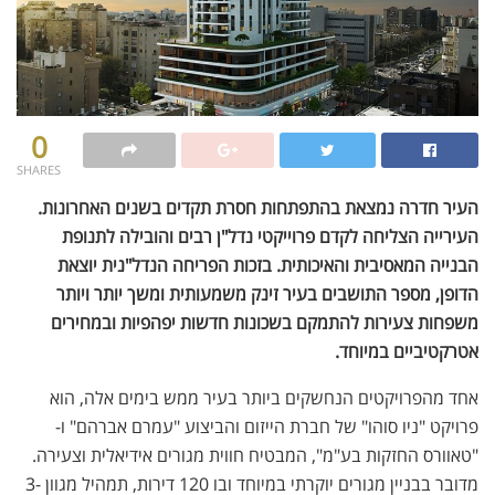
0
SHARES
העיר חדרה נמצאת בהתפתחות חסרת תקדים בשנים האחרונות.
העירייה הצליחה לקדם פרוייקטי נדל"ן רבים והובילה לתנופת
הבנייה המאסיבית והאיכותית. בזכות הפריחה הנדל"נית יוצאת
הדופן, מספר התושבים בעיר זינק משמעותית ומשך יותר ויותר
משפחות צעירות להתמקם בשכונות חדשות יפהפיות ובמחירים
אטרקטיביים במיוחד.
אחד מהפרויקטים הנחשקים ביותר בעיר ממש בימים אלה, הוא
פרויקט "ניו סוהו" של חברת הייזום והביצוע "עמרם אברהם" ו-
"טאוורס החזקות בע"מ", המבטיח חווית מגורים אידיאלית וצעירה.
מדובר בבניין מגורים יוקרתי במיוחד ובו 120 דירות, תמהיל מגוון 3-