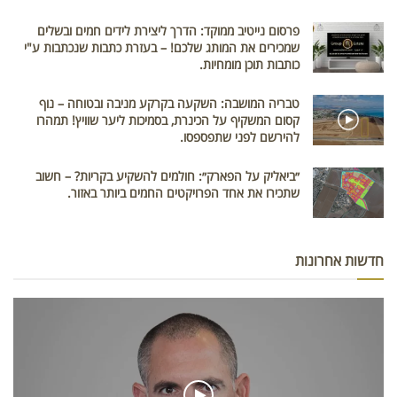
פרסום נייטיב ממוקד: הדרך ליצירת לידים חמים ובשלים
שמכירים את המותג שלכם! – בעזרת כתבות שנכתבות ע"י
כותבות תוכן מומחיות.
טבריה המושבה: השקעה בקרקע מניבה ובטוחה – נוף
קסום המשקיף על הכינרת, בסמיכות ליער שוויץ! תמהרו
להירשם לפני שתפספסו.
״ביאליק על הפארק״: חולמים להשקיע בקריות? – חשוב
שתכירו את אחד הפרויקטים החמים ביותר באזור.
חדשות אחרונות