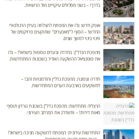
בדרך! – בשני מסלולים עיקריים מול הרשויות.
אופק חדש: גלו את המפתח להצלחה בעידן הרגולטורי
החדש! – הסוף ל"מאכערים" שתוקעים פרויקטים של
פינוי בינוי למשך שנים.
מהפכת הנדל"ן: בחדרה ובערים נוספות בישראל! – גלו
את פוטנציאל ההשקעה האדיר בשכונות המתחדשות.
חדרה וצפונה: מהפכת נדל״ן והזדמנויות זהב! –
למשקיעים בארבעת הערים המתחדשות.
הרצליה מתחדשת: מהפכת נדל"ן בשכונת גורדון תוסיף
מאות דירות! – ותשדרג את המרחב העירוני.
התחדשות עירונית: המפתח להשקעה מניבה בישראל!