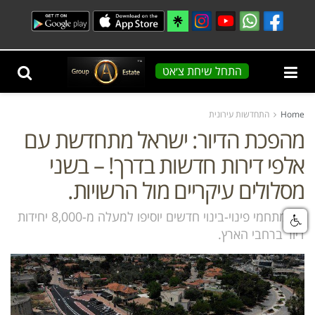
התחל שיחת צ׳אט
Home
התחדשות עירונית
מהפכת הדיור: ישראל מתחדשת עם
אלפי דירות חדשות בדרך! – בשני
מסלולים עיקריים מול הרשויות.
17 מתחמי פינוי-בינוי חדשים יוסיפו למעלה מ-8,000 יחידות
דיור ברחבי הארץ.