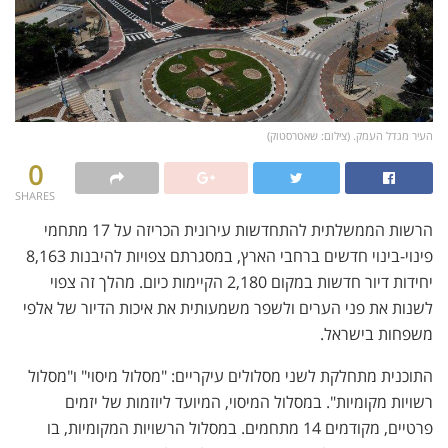
העיר מגדל העמק. (צילום: שאטרסטוק)
0
SHARES
הרשות הממשלתית להתחדשות עירונית הכריזה על 17 מתחמי
פינוי-בינוי חדשים ברחבי הארץ, במסגרתם צפויות להיבנות 8,163
יחידות דיור חדשות במקום 2,180 הקיימות כיום. מהלך זה צפוי
לשנות את פני הערים ולשפר משמעותית את איכות הדיור של אלפי
משפחות בישראל.
התוכנית מתחלקת לשני מסלולים עיקריים: "מסלול מיסוי" ו"מסלול
רשויות מקומיות". במסלול המיסוי, המיועד ליוזמות של יזמים
פרטיים, מקודמים 14 מתחמים. במסלול הרשויות המקומיות, בו