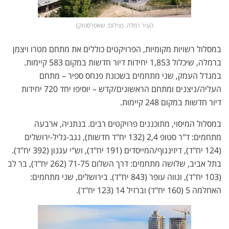
העיר רמלה. (צילום: שאטרסטוק)
במסלול רשויות מקומיות, הפרויקטים כוללים את מתחם מטרו ויצמן
ברמלה, שיכלול 1,853 יחידות דיור חדשות במקום 583 קיימות.
במגדל העמק, שני מתחמים בשכונת פנחס ספיר – מתחם
העליה/ניצנים ומתחם הראשונים/קדש – יוסיפו יחד 720 יחידות
דיור חדשות במקום 248 קיימות.
במסלול המיסוי, מתוכננים פרויקטים רבים. בנתניה, ארבעה
מתחמים: ד"ר סטופ 2,4 (132 יח"ד חדשות), נגב-גליל-ירושלים
(124 יח"ד), דיזינגוף/המייסדים (191 יח"ד), וש"י עגנון (392 יח"ד).
בתל אביב, שלושה מתחמים: דרך השלום 71-75 (262 יח"ד), בר לב
(103 יח"ד), ונווה עופר (843 יח"ד). בירושלים, שני מתחמים:
האחלמה 5 (160 יח"ד) וברזיל 14 (123 יח"ד).