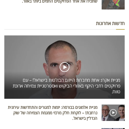
שתכירו את אחד הפרויקטים החמים ביותר באזור.
חדשות אחרונות
מניית אקרו: אחת מחברות הייזום הבולטות בישראל! – עם
פרויקטים רחבי היקף באזורי הביקוש ואסטרטגיית צמיחה ארוכת
טווח.
מניית אלמוגים בבורסה: יזמות למגורים והתחדשות עירונית
נרחבת! – לוקחת חלק מרכזי ממגמת הצמיחה של שוק
הנדל״ן בישראל.