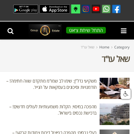
התחל שיחת צ׳אט
Category
Home
שאל עו"ד
שאל עו"ד
משקיעי נדל"ן: שימו לב שמו"מ מתקדם שווה חתימה! –
הזדמנויות וסיכונים בעסקאות על הנייר.
מהפכה במיסוי: הקלות משמעותיות לעולים חדשים! –
ברכישת נכסים בישראל.
בעלי נכסים: מהפכה בפיצול דירות צמודות קרקע! –