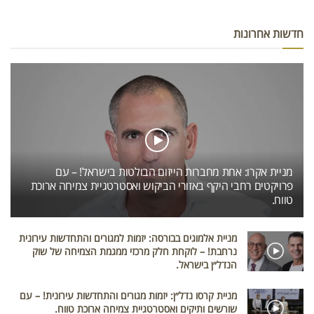
חדשות אחרונות
מניית אקרו: אחת מחברות הייזום הבולטות בישראל! – עם
פרויקטים רחבי היקף באזורי הביקוש ואסטרטגיית צמיחה ארוכת
טווח.
מניית אלמוגים בבורסה: יזמות למגורים והתחדשות עירונית
נרחבת! – לוקחת חלק מרכזי ממגמת הצמיחה של שוק
הנדל״ן בישראל.
מניית קרסו נדל״ן: יזמות מגורים והתחדשות עירונית! – עם
שורשים ותיקים ואסטרטגיית צמיחה ארוכת טווח.