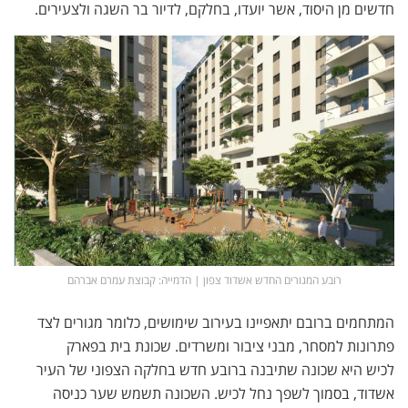
חדשים מן היסוד, אשר יועדו, בחלקם, לדיור בר השגה ולצעירים.
רובע המגורים החדש אשדוד צפון | הדמייה: קבוצת עמרם אברהם
המתחמים ברובם יתאפיינו בעירוב שימושים, כלומר מגורים לצד
פתרונות למסחר, מבני ציבור ומשרדים. שכונת בית בפארק
לכיש היא שכונה שתיבנה ברובע חדש בחלקה הצפוני של העיר
אשדוד, בסמוך לשפך נחל לכיש. השכונה תשמש שער כניסה