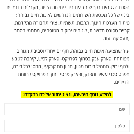
הסכם הגג הינו בכך שיחד עם בינוי יחידות הדיור, מקבלים בו זמנית
בינוי של כל מעטפת השירותים הנדרשים לאיכות חיים גבוהה:
פיתוח מערכות חינוך, תרבות, תשתיות, צירי תחבורה מתקדמת,
קריית ספורט חדשנית, שטחים ירוקים מטופחים, מתחמי מסחר
,תעסוקה ועוד.
עיר שמציעה איכות חיים גבוהה, חוף ים ייחודי וסביבת מגורים
מפותחת. פארק ענק בסמוך לפרויקט- פארק לכיש, קירבה לטבע
ולנוף ירוק. תמהיל דירות מגוון, חניון תת קרקעי, מחסן לכל דירה,
מפרט טכני עשיר ומפנק, ופארק פרטי בתוך הפרויקט לרווחת
הדיירים.
למידע נוסף הירשמו, ונציג יחזור אליכם בהקדם: