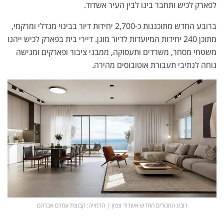
לפארק לכיש ותחבר בינו לבין העיר אשדוד.
ברובע החדש מתוכננות כ-2,700 יחידות דיור בבינוי מגדלי ומרקמי,
מתוכן 240 יחידות המיועדות לדיור מוגן. דיירי בית בפארק לכיש ייהנו
משטחי מסחר, משרדים ותעסוקה, ממבני ציבור ופארקים ומגישה
נוחה לנתיבי תעבורת אוטובוסים מהירה.
רובע המגורים החדש אשדוד צפון | הדמייה: קבוצת עמרם אברהם