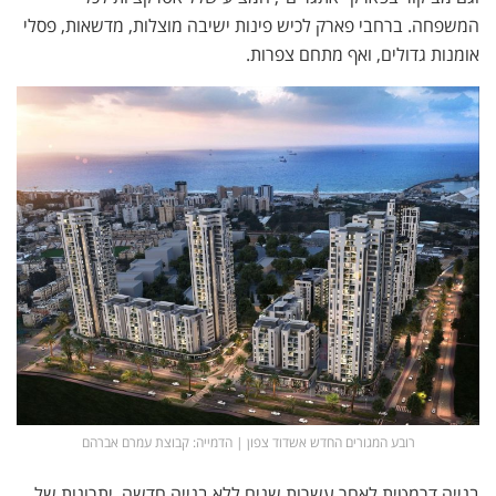
המשפחה. ברחבי פארק לכיש פינות ישיבה מוצלות, מדשאות, פסלי
אומנות גדולים, ואף מתחם צפרות.
רובע המגורים החדש אשדוד צפון | הדמייה: קבוצת עמרם אברהם
בנייה דרמטית לאחר עשרות שנים ללא בנייה חדשה. יתרונות של