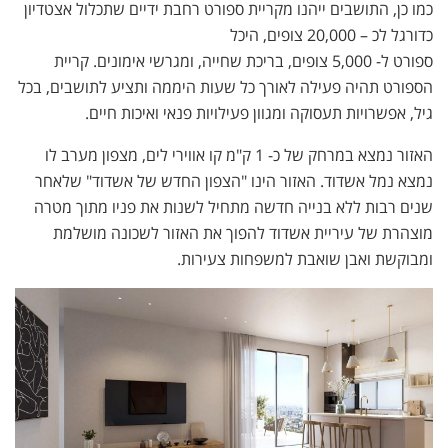
כמו כן, התושבים ייהנו מקריית ספורט רחבת ידיים שתכלול אצטדיון
כדורגל לכ – 20,000 צופים, היכל
ספורט ל- 5,000 צופים, בריכת שחייה, ומגרשי אימונים. קריית
הספורט תהיה פעילה לאורך כל שעות היממה ותציע לתושבים, בכל
גיל, אפשרויות תעסוקה ומגוון פעילויות פנאי ואיכות חיים.
האזור נמצא במרחק של כ- 1 ק"מ קו אווירי לים, מצפון מערב לו
נמצא נמל אשדוד. האזור הינו "הצפון החדש של אשדוד" שלאחר
שנים רבות ללא בנייה חדשה מתחיל לשנות את פניו מתוך מטרה
מוצהרת של עיריית אשדוד להפוך את האזור לשכונה מושלמת
ומבוקשת ואבן שואבת למשפחות צעירות.