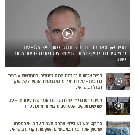
מניית אקרו: אחת מחברות הייזום הבולטות בישראל! – עם
פרויקטים רחבי היקף באזורי הביקוש ואסטרטגיית צמיחה ארוכת
טווח.
מניית אלמוגים בבורסה: יזמות למגורים והתחדשות עירונית
נרחבת! – לוקחת חלק מרכזי ממגמת הצמיחה של שוק
הנדל״ן בישראל.
מניית קרסו נדל״ן: יזמות מגורים והתחדשות עירונית! – עם
שורשים ותיקים ואסטרטגיית צמיחה ארוכת טווח.
פרויקט ״משולש בילו״: מתחם העתיד על תוואי המטרו! –
שמסמן את הדבר הבא בעולם השקעות הקרקע בישראל.