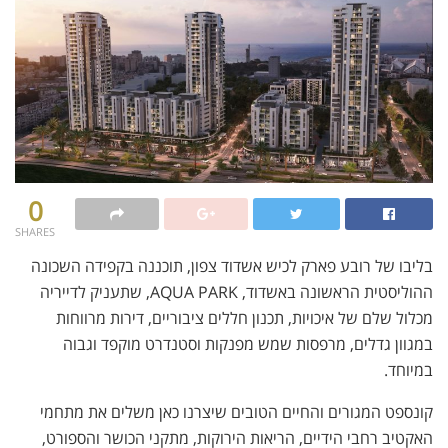
0
SHARES
בליבו של רובע פארק לכיש אשדוד צפון, תוכננה בקפידה השכונה
ההוליסטית הראשונה באשדוד, AQUA PARK, שתעניק לדייריה
מכלול שלם של איכויות, תכנון חללים ציבוריים, דירות מרווחות
במגוון גדלים, מרפסות שמש מפנקות וסטנדרט מוקפד וגבוה
במיוחד.
קונספט המגורים והחיים הטובים שיצרנו כאן משלים את מתחמי
האקטיב רחבי הידיים, הריאות הירוקות, מתקני הכושר והספורט,