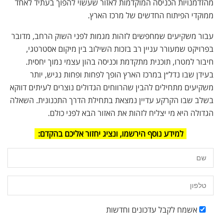
מהזדמנויות הכניסה המוקדמות לאזור שעשוי להפוך בעתיד לאחד
ממוקדי הפיתוח החדשים של מרכז הארץ.
עבור משקיעים שמחפשים לזהות מגמות לפני השוק הרחב, מדובר
בפרויקט שמעורר עניין רב בזכות השילוב בין מיקום אסטרטגי,
חיבור למטרו, תוכנית מתקדמת וכניסה בהון עצמי נמוך יחסית.
בעידן שבו נדל״ן במרכז הארץ הופך לפחות ופחות נגיש, יותר
משקיעים מתחילים להבין שהרווחים הגדולים נוצרים לעיתים דווקא
בשלב שבו הקרקע עדיין נמצאת בתחילת הדרך התכנונית. השאלה
הגדולה היא מי יצליח לזהות את האזור הבא לפני כולם.
למידע נוסף הירשמו, ונציג יחזור אליכם בהקדם:
אשמח לקבל עדכונים וחדשות