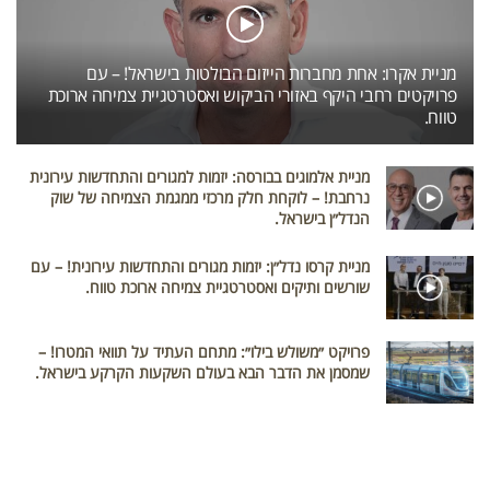
מניית אקרו: אחת מחברות הייזום הבולטות בישראל! – עם
פרויקטים רחבי היקף באזורי הביקוש ואסטרטגיית צמיחה ארוכת
טווח.
מניית אלמוגים בבורסה: יזמות למגורים והתחדשות עירונית
נרחבת! – לוקחת חלק מרכזי ממגמת הצמיחה של שוק
הנדל״ן בישראל.
מניית קרסו נדל״ן: יזמות מגורים והתחדשות עירונית! – עם
שורשים ותיקים ואסטרטגיית צמיחה ארוכת טווח.
פרויקט ״משולש בילו״: מתחם העתיד על תוואי המטרו! –
שמסמן את הדבר הבא בעולם השקעות הקרקע בישראל.