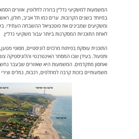
המשמעות למשקיעי נדל״ן ברורה לחלוטין. אזורים הסמוכ
במיוחד בשנים הקרובות. ערים כמו
תל אביב
,
חולון
,
ראשון
ומשקיעים שמבינים את פוטנציאל ההשבחה העתידי. בשקט
לאחת התוכניות המסקרנות ביותר עבור משקיעי נדל״ן.
התוכנית עוסקת בפיתוח מרכזים לוגיסטיים, מסופי מטען
ותפעול. בעידן שבו המסחר האינטרנטי והלוגיסטיקה צו
ואחסון מתקדמים. המשמעות היא שאזורים שבעבר נחשבו 
משמעותיים בזכות קרבה למחלפים, רכבות, נמלים וצירי 