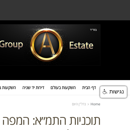
דף הבית
השקעות בעולם
דירות יד שניה
השקעות במגדלים
השקעות
דף הבית
השקעות בעולם
דירות יד שניה
השקעות ב
נגישות
Home
נדל"ן היום
תוכניות התמ״א: המפה ה