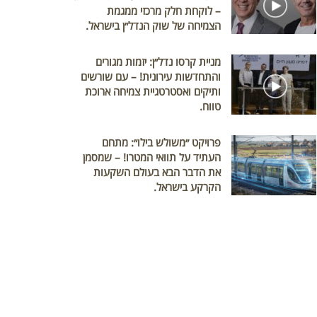
– לוקחת חלק מרכזי ממגמת
הצמיחה של שוק הנדל״ן בישראל.
מניית קרסו נדל״ן: יזמות מגורים
והתחדשות עירונית! – עם שורשים
ותיקים ואסטרטגיית צמיחה ארוכת
טווח.
פרויקט ״משולש בילו״: מתחם
העתיד על תוואי המטרו! – שמסמן
את הדבר הבא בעולם השקעות
הקרקע בישראל.