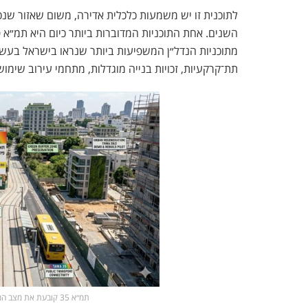
לתוכנית זו יש משמעות כלכלית אדירה, משום שאזור שנכ
השנים. אחת התוכניות המדוברות ביותר כיום היא
תמ״א 70
מתוכניות הנדל״ן המשפיעות ביותר שנראו בישראל בעשו
תת־קרקעיות, זכויות בנייה מוגדלות, מתחמי עירוב שימו
תמ״א 35 קובעת את מצב המטרופולינים | אילוסטרציה: Nadlan-Tv