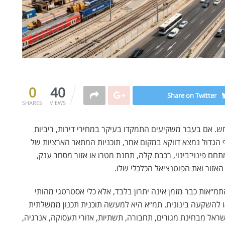
0
40
Share on Twitter
SHARES
VIEWS
. אם בעבר משקיעים התמקדו בעיקר במחירי דירות, ריביות
ף הגדול נמצא דווקא במקום אחר, תוכניות המתאר הארציות של
חם פינוי־בינוי, רכבת קלה, תחנת מטרו או אזור מסחר ענק,
אזור ואת הפוטנציאל הכלכלי שלו.
תמ״אות כבר מזמן אינה יתרון בלבד, אלא כלי אסטרטגי מהותי
ו להשקעה בינונית.
תמ״א
היא למעשה תוכנית תכנון ממשלתית
ראל מבחינת מגורים, תחבורה, תשתיות, אזורי תעסוקה, אנרגיה,