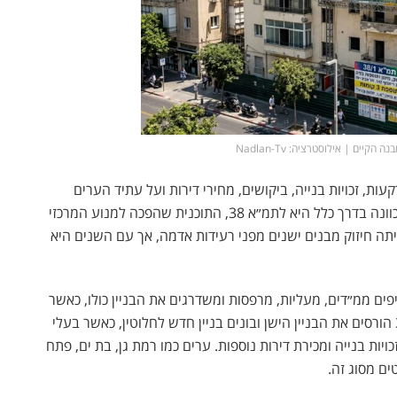
ות, זכויות בנייה, ביקושים, מחירי דירות ועל עתיד הערים
ונה בדרך כלל היא ל
תמ״א 38,
התוכנית שהפכה למנוע המרכזי
ה חיזוק מבנים ישנים מפני רעידות אדמה, אך עם השנים היא
 הקיים, מוסיפים ממ״דים, מעליות, מרפסות ומשדרגים את הבניין כולו, כאשר
היזם מקבל זכויות בנייה נוספות. במסלול של תמ״א 38/2 הורסים את הבניין הישן ובונים בניין חדש לחלוטין, כאשר בעלי
יות בנייה ומכירת דירות נוספות. ערים כמו
רמת גן
,
בת ים
,
פתח
ים מסוג זה.