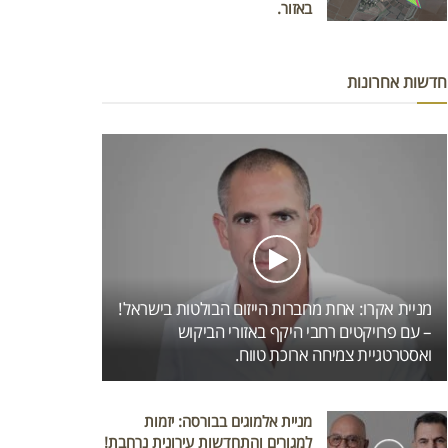
באזור.
חדשות אחרונות
מניית אקרו: אחת מחברות הייזום הבולטות בישראל!
– עם פרויקטים רחבי היקף באזורי הביקוש
ואסטרטגיית צמיחה ארוכת טווח.
מניית אלמוגים בבורסה: יזמות
למגורים והתחדשות עירונית נרחבת!