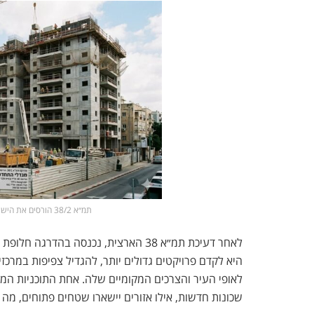
תמ״א 38/2 הורסים את הישן ובונים חדש | אילוסטרציה: Nadlan-Tv
לאחר דעיכת תמ״א 38 הארצית, נכנסה בהדרגה
חלופת 
היא לקדם פרויקטים גדולים יותר, להגדיל צפיפות במרכז
לאופי העיר והצרכים המקומיים שלה. אחת התוכניות המ
שכונות חדשות, אילו אזורים יישארו שטחים פתוחים, מה 