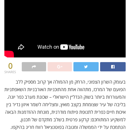
0
SHARES
בעומק השרון הצפוני, הרחק מן ההמולה אך קרוב מספיק ללב
הפועם של המרכז, מתהווה אחת מהתוכניות האורבניות השאפתניות
והמעוררות ביותר בשוק הנדל״ן הישראלי – שכונת מערב כפר יונה.
בליבה של עיר שצומחת בקצב מואץ, ומצליחה לשמר איזון נדיר בין
איכות חיים כפרית לתנופת פיתוח מודרנית, מונחת ההזדמנות הבאה
למשקיע המתוחכם: קרקע פרטית בשלב מתקדם של תכנון,
הנתמכת על ידי הממשלה ומגובה בפוטנציאל רווח חריג בהיקפו.