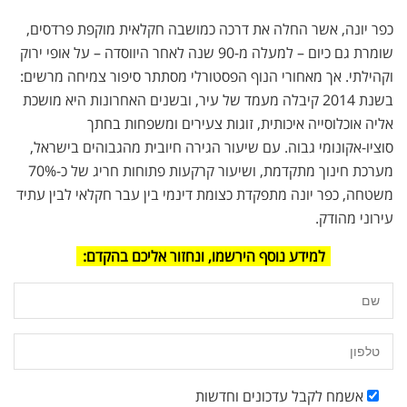
כפר יונה, אשר החלה את דרכה כמושבה חקלאית מוקפת פרדסים,
שומרת גם כיום – למעלה מ-90 שנה לאחר היווסדה – על אופי ירוק
וקהילתי. אך מאחורי הנוף הפסטורלי מסתתר סיפור צמיחה מרשים:
בשנת 2014 קיבלה מעמד של עיר, ובשנים האחרונות היא מושכת
אליה אוכלוסייה איכותית, זוגות צעירים ומשפחות בחתך
סוציו-אקונומי גבוה. עם שיעור הגירה חיובית מהגבוהים בישראל,
מערכת חינוך מתקדמת, ושיעור קרקעות פתוחות חריג של כ-70%
משטחה, כפר יונה מתפקדת כצומת דינמי בין עבר חקלאי לבין עתיד
עירוני מהודק.
למידע נוסף הירשמו, ונחזור אליכם בהקדם:
אשמח לקבל עדכונים וחדשות