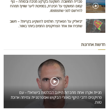
טבריה המושבה: השקעה בקרקע מניבה ובטוחה – נוף
קסום המשקיף על הכינרת, בסמיכות ליער שוויץ! תמהרו
להירשם לפני שתפספסו.
״ביאליק על הפארק״: חולמים להשקיע בקריות? – חשוב
שתכירו את אחד הפרויקטים החמים ביותר באזור.
חדשות אחרונות
מניית אקרו: אחת מחברות הייזום הבולטות בישראל! – עם
פרויקטים רחבי היקף באזורי הביקוש ואסטרטגיית צמיחה ארוכת
טווח.