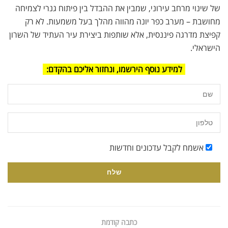
של שינוי מרחב עירוני, שמבין את ההבדל בין פיתוח גנרי לצמיחה
מחושבת – מערב כפר יונה מהווה מהלך בעל משמעות. לא רק
קפיצת מדרגה פיננסית, אלא שותפות ביצירת עיר העתיד של השרון
הישראלי.
למידע נוסף הירשמו, ונחזור אליכם בהקדם:
אשמח לקבל עדכונים וחדשות
כתבה קודמת