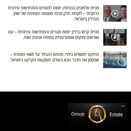
מניית אלמוגים בבורסה: יזמות למגורים והתחדשות עירונית
נרחבת! – לוקחת חלק מרכזי ממגמת הצמיחה של שוק
הנדל״ן בישראל.
מניית קרסו נדל״ן: יזמות מגורים והתחדשות עירונית! – עם
שורשים ותיקים ואסטרטגיית צמיחה ארוכת טווח.
פרויקט ״משולש בילו״: מתחם העתיד על תוואי המטרו! –
שמסמן את הדבר הבא בעולם השקעות הקרקע בישראל.