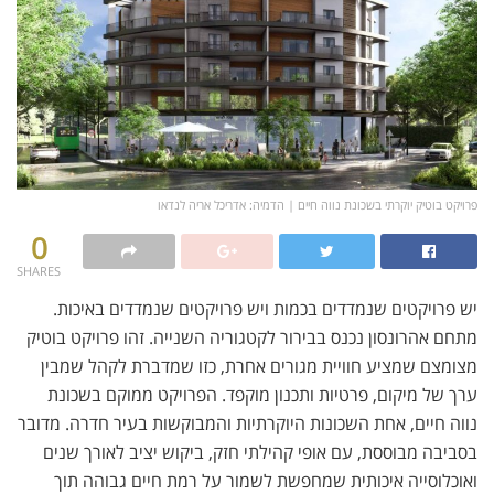
פרויקט בוטיק יוקרתי בשכונת נווה חיים | הדמיה: אדריכל אריה לנדאו
0
SHARES
יש פרויקטים שנמדדים בכמות ויש פרויקטים שנמדדים באיכות.
מתחם אהרונסון נכנס בבירור לקטגוריה השנייה. זהו פרויקט בוטיק
מצומצם שמציע חוויית מגורים אחרת, כזו שמדברת לקהל שמבין
ערך של מיקום, פרטיות ותכנון מוקפד. הפרויקט ממוקם בשכונת
נווה חיים, אחת השכונות היוקרתיות והמבוקשות בעיר חדרה. מדובר
בסביבה מבוססת, עם אופי קהילתי חזק, ביקוש יציב לאורך שנים
ואוכלוסייה איכותית שמחפשת לשמור על רמת חיים גבוהה תוך