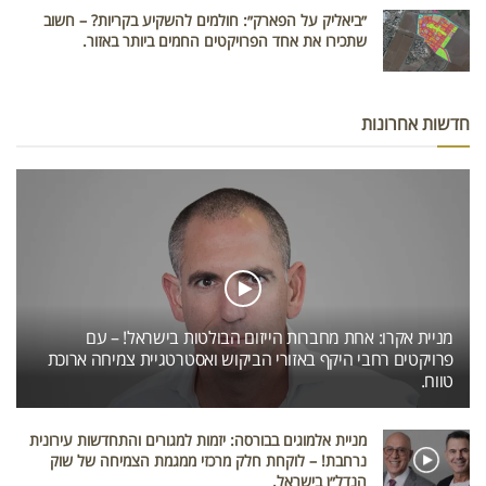
״ביאליק על הפארק״: חולמים להשקיע בקריות? – חשוב
שתכירו את אחד הפרויקטים החמים ביותר באזור.
חדשות אחרונות
מניית אקרו: אחת מחברות הייזום הבולטות בישראל! – עם
פרויקטים רחבי היקף באזורי הביקוש ואסטרטגיית צמיחה ארוכת
טווח.
מניית אלמוגים בבורסה: יזמות למגורים והתחדשות עירונית
נרחבת! – לוקחת חלק מרכזי ממגמת הצמיחה של שוק
הנדל״ן בישראל.