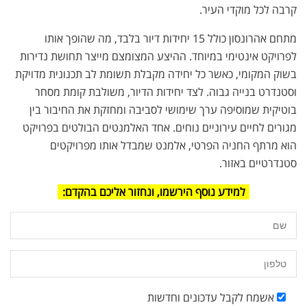
קרבה לכל מוקדי העיר.
מתחם אהרונסון כולל 15 יחידות דיור בלבד, מה שהופך אותו
לפרויקט אינטימי במיוחד. ההיצע המצומצם מייצר תחושת נדירות
בשוק המקומי, כאשר כל יחידה מקבלת תשומת לב תכנונית מדויקת
וסטנדרט בנייה גבוה. לצד יחידות הדיור, משולבת קומת מסחר
בוטיקית שמוסיפה ערך שימושי לסביבה ומחזקת את החיבור בין
מגורים לחיים עירוניים נוחים. אחד האלמנטים הבולטים בפרויקט
הוא מרתף החניה הפרטי, אלמנט שמבדל אותו מפרויקטים
סטנדרטיים באזור.
למידע נוסף הירשמו, ונחזור אליכם בהקדם:
אשמח לקבל עדכונים וחדשות