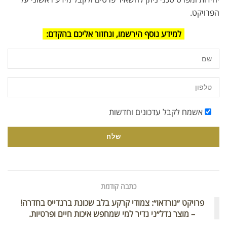
הפרויקט.
למידע נוסף הירשמו, ונחזור אליכם בהקדם:
אשמח לקבל עדכונים וחדשות
כתבה קודמת
פרויקט ״נורדאו״: צמודי קרקע בלב שכונת ברנדייס בחדרה!
– מוצר נדל״ני נדיר למי שמחפש איכות חיים ופרטיות.