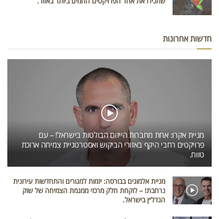
שתכירו את אחד הפרויקטים החמים ביותר באזור.
חדשות אחרונות
מניית אקרו: אחת מחברות הייזום הבולטות בישראל! – עם
פרויקטים רחבי היקף באזורי הביקוש ואסטרטגיית צמיחה ארוכת
טווח.
מניית אלמוגים בבורסה: יזמות למגורים והתחדשות עירונית
נרחבת! – לוקחת חלק מרכזי ממגמת הצמיחה של שוק
הנדל״ן בישראל.