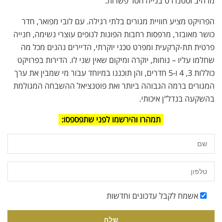
מרהיב וסטנדרט בנייה חסר פשרות.
הפרויקט מציע חוויית מגורים בלתי רגילה. עם לובי מפואר, חדר
כושר מאובזר, מרפסות רחבות הפונות לנופים עוצרי נשימה, חנייה
פרטית תת-קרקעית ומפרט טכני יוקרתי, הדיירים נהנים מכל מה
שחלמו עליו – נוחות, יוקרה ומיקום שאין שני לו. הדירות בפרויקט
כוללות 3, 4 ו-5 חדרים, והן תוכננו במיוחד עבור מי שמבין את ערך
המגורים ברמה הגבוהה ביותר ואת פוטנציאל ההשבחה המגולמת
בהשקעה בנדל"ן איכותי.
תמהרו והירשמו לפני שתפספסו:
אשמח לקבל עדכונים וחדשות