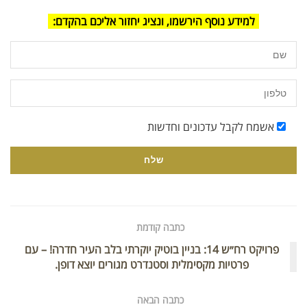
למידע נוסף הירשמו, ונציג יחזור אליכם בהקדם:
אשמח לקבל עדכונים וחדשות
כתבה קודמת
פרויקט רח״ש 14: בניין בוטיק יוקרתי בלב העיר חדרה! – עם
פרטיות מקסימלית וסטנדרט מגורים יוצא דופן.
כתבה הבאה