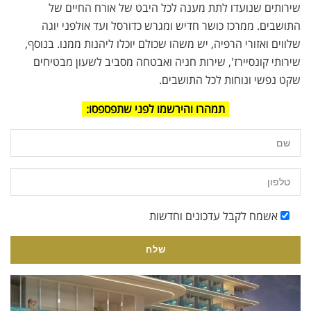
שירותים שנועדו לתת מענה לכל היבט של אורח החיים של
התושבים. ממרכז כושר חדיש ומגרש כדורסל ועד אולפני יוגה
שלווים ואזורי הרפיה, יש משהו שכולם יוכלו ליהנות ממנו. בנוסף,
שירותי קונסיירז', שירות חניה ואבטחה מסביב לשעון מבטיחים
שקט נפשי ונוחות לכל התושבים.
תמהרו והירשמו לפני שתפספסו:
אשמח לקבל עדכונים וחדשות