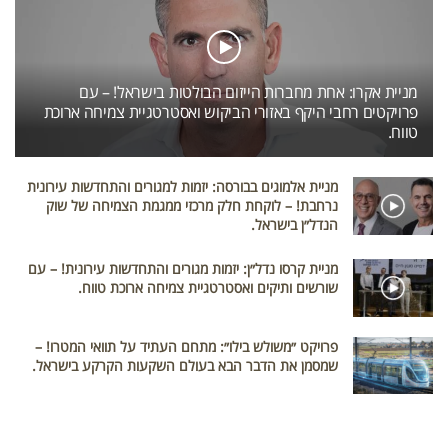
מניית אקרו: אחת מחברות הייזום הבולטות בישראל! – עם
פרויקטים רחבי היקף באזורי הביקוש ואסטרטגיית צמיחה ארוכת
טווח.
מניית אלמוגים בבורסה: יזמות למגורים והתחדשות עירונית
נרחבת! – לוקחת חלק מרכזי ממגמת הצמיחה של שוק
הנדל״ן בישראל.
מניית קרסו נדל״ן: יזמות מגורים והתחדשות עירונית! – עם
שורשים ותיקים ואסטרטגיית צמיחה ארוכת טווח.
פרויקט ״משולש בילו״: מתחם העתיד על תוואי המטרו! –
שמסמן את הדבר הבא בעולם השקעות הקרקע בישראל.