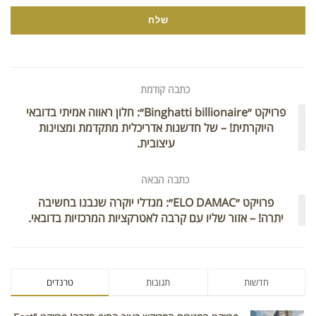
כתבה קודמת
פרויקט ״Binghatti billionaire״: חלון ראווה אמיתי בדובאי
היוקרתית! – של חדשנות אדריכלית מתקדמת ומצוינות
עיצובית.
כתבה הבאה
פרויקט ״ELO DAMAC״: מגדלי יוקרה שנבנו בחשיבה
יתרה! – אזור שליו עם קרבה לאטרקציות המרכזיות בדובאי.
חדשות
תגובות
טרנדים