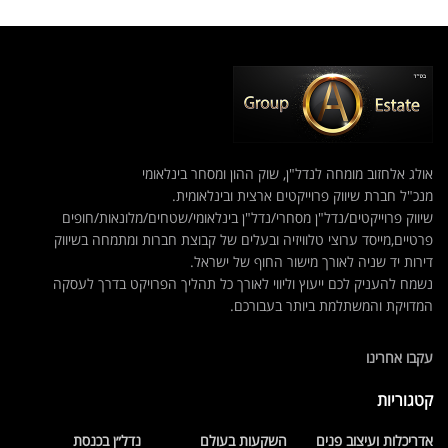
אולג אלחזוב מומחה לנדל"ן, שוק ההון ומסחר בינלאומי
מנכ"ל חברת שיווק פרוייקטים ארצית ובינלאומית.
שיווק פרוייקטים/נדל"ן מסחרי/נדל"ן בינלאומי/שטחים/מלונאות/חופים
פרטיים,מייסד ערוצי טלוויזיה ובעלים של קבוצת חברות ומתמחה בשיווק
דירות יד שניה לאורך מישור החוף של ישראל.
נשמח להעניק לכם ייעוץ וליווי לאורך כל תהליך הפרויקט בדרך לעסקה
המדויקת והמשתלמת ביותר בעבורכם.
עקבו אחרינו
קטגוריות
אדריכלות ועיצוב פנים
השקעות בעולם
נדל״ן בכנסת