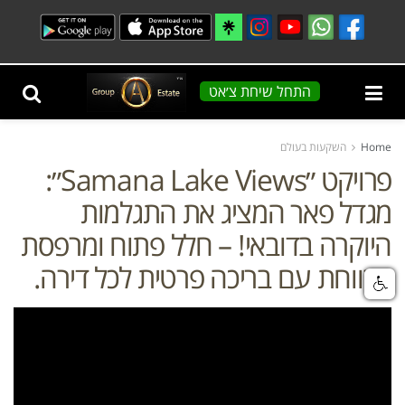
התחל שיחת צ׳אט
Home
השקעות בעולם
פרויקט ״Samana Lake Views״:
מגדל פאר המציג את התגלמות
היוקרה בדובאי! – חלל פתוח ומרפסת
מרווחת עם בריכה פרטית לכל דירה.