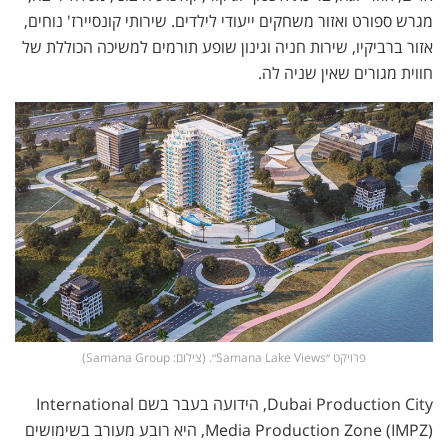
מגרש ספורט ואזור משחקים ייעודי לילדים. שירותי קונסיירז' נוחים,
אזור ברביקיו, שירות חניה וגינון שופע תורמים למשיכה הכוללת של
חווית מגורים שאין שניה לה.
פרויקט ״Samana Lake Views״. (צילום: Samana Group)
Dubai Production City, הידועה בעבר בשם International
Media Production Zone (IMPZ), היא רובע מעורב בשימושים