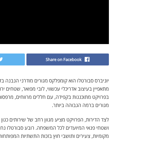
Share on Facebook
יוניברס סבורטלו הוא קומפלקס מגורים מודרני הנבנה בל
מתאפיין בעיצוב אדריכלי עכשווי, לובי מפואר, שטחים ירו
בפרויקט מתוכננות בקפידה, עם חללים מרווחים, מרפסות 
מגורים ברמה הגבוהה ביותר.
לצד הדירות, הפרויקט מציע מגוון רחב של שירותים כגון 
ושטחי פנאי המיועדים לכל המשפחה. רובע סבורטלו נחש
מקומיות, צעירים ותושבי חוץ בזכות התשתיות המפותחות 