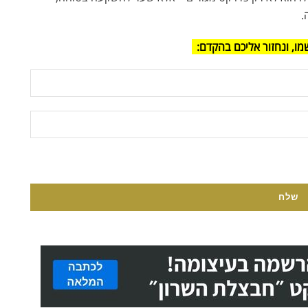
.
מו, ונחזור אליכם בהקדם: