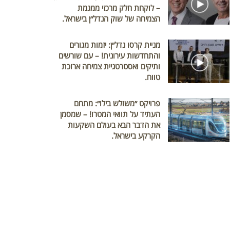
– לוקחת חלק מרכזי ממגמת
הצמיחה של שוק הנדל״ן בישראל.
מניית קרסו נדל״ן: יזמות מגורים
והתחדשות עירונית! – עם שורשים
ותיקים ואסטרטגיית צמיחה ארוכת
טווח.
פרויקט ״משולש בילו״: מתחם
העתיד על תוואי המטרו! – שמסמן
את הדבר הבא בעולם השקעות
הקרקע בישראל.