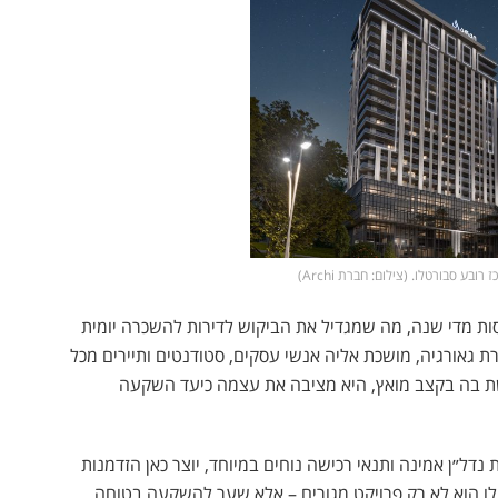
ובע סבורטלו. (צילום: חברת Archi)
ת מדי שנה, מה שמגדיל את הביקוש לדירות להשכרה יומית
רת גאורגיה, מושכת אליה אנשי עסקים, סטודנטים ותיירים מכל
ת בה בקצב מואץ, היא מציבה את עצמה כיעד השקעה
 נדל״ן אמינה ותנאי רכישה נוחים במיוחד, יוצר כאן הזדמנות
לו הוא לא רק פרויקט מגורים – אלא שער להשקעה בטוחה,