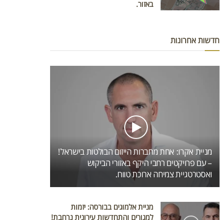
באזור.
חדשות אחרונות
מניית אקרו: אחת מחברות הייזום הבולטות בישראל!
– עם פרויקטים רחבי היקף באזורי הביקוש
ואסטרטגיית צמיחה ארוכת טווח.
מניית אלמוגים בבורסה: יזמות
למגורים והתחדשות עירונית נרחבת!