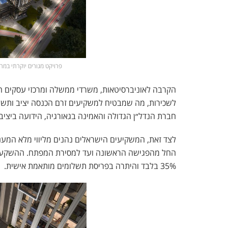
פרויקט מגורים יוקרתי במרכז ר
הקרבה לאוניברסיטאות, משרדי ממשלה ומרכזי עסקים הו
חברת הנדל״ן הגדולה והאמינה בגאורגיה, הידועה ביציבו
לצד זאת, המשקיעים הישראלים נהנים מליווי מלא המענ
החל מהפגישה הראשונה ועד למסירת המפתח. ההשקעה
35% בלבד והיתרה בפריסת תשלומים מותאמת אישית.