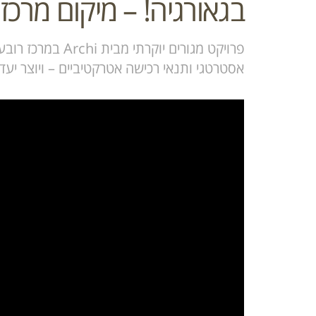
בגאורגיה! – מיקום מרכז
פרויקט מגורים יוקר
אסטרטגי ותנאי רכישה אטרקטיביים – ויוצר י