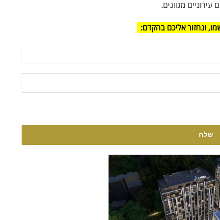
 עירוניים מגוונים.
מו, ונחזור אליכם בהקדם: