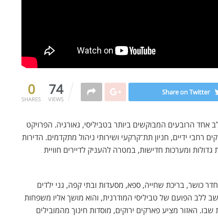
0
74
Share on Twitter
SHARES
VIEWS
ב אחד הרובעים המבוקשים ביותר בטביליסי, גאורגיה. הפרויקט
קים רחבי ידיים, חניון תת־קרקעי ושירותי ניהול מתקדמים. הדירות
גדולות ומערכות חדישות, במטרה להעניק לדיירים חוויית
חדר כושר, בריכת שחייה, ספא, מסעדות ובתי קפה, גני ילדים
ב ללב הפועם של טביליסי המודרנית, והוא מושך אליו משפחות
שבו. האזור מציע פארקים ירוקים, מוסדות חינוך מהמובילים