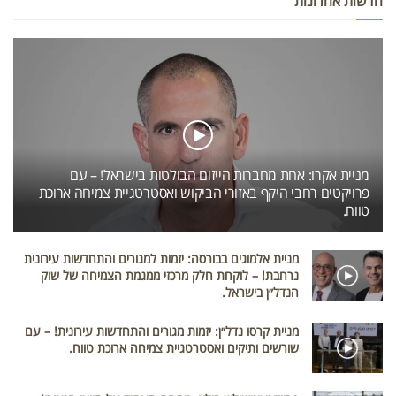
חדשות אחרונות
מניית אקרו: אחת מחברות הייזום הבולטות בישראל! – עם
פרויקטים רחבי היקף באזורי הביקוש ואסטרטגיית צמיחה ארוכת
טווח.
מניית אלמוגים בבורסה: יזמות למגורים והתחדשות עירונית
נרחבת! – לוקחת חלק מרכזי ממגמת הצמיחה של שוק
הנדל״ן בישראל.
מניית קרסו נדל״ן: יזמות מגורים והתחדשות עירונית! – עם
שורשים ותיקים ואסטרטגיית צמיחה ארוכת טווח.