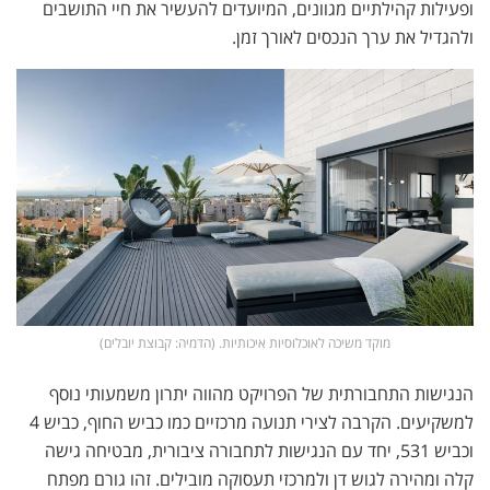
ופעילות קהילתיים מגוונים, המיועדים להעשיר את חיי התושבים
ולהגדיל את ערך הנכסים לאורך זמן.
מוקד משיכה לאוכלוסיות איכותיות. (הדמיה: קבוצת יובלים)
הנגישות התחבורתית של הפרויקט מהווה יתרון משמעותי נוסף
למשקיעים. הקרבה לצירי תנועה מרכזיים כמו כביש החוף, כביש 4
וכביש 531, יחד עם הנגישות לתחבורה ציבורית, מבטיחה גישה
קלה ומהירה לגוש דן ולמרכזי תעסוקה מובילים. זהו גורם מפתח