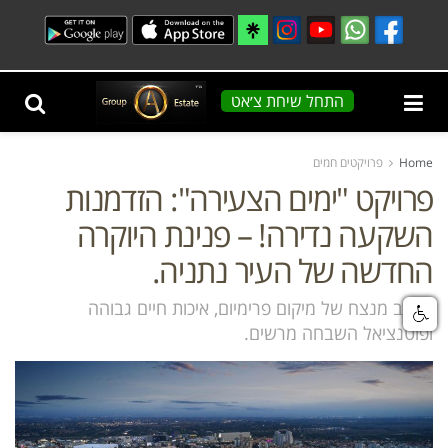
התחל שיחת צ׳אט
Home
פרויקטים חמים
פרויקט "ימים הצעירה": הזדמנות
השקעה נדירה! – פנינת היוקרה
החדשה של העיר נתניה.
שילוב מנצח של מיקום פרימיום, איכות חיים גבוהה
ופוטנציאל השבחה מרשים.