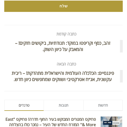
כתבה קודמת
זהב, כסף וקריפטו במוקד: תנודתיות, ביקושים חזקים! –
והמאבק על כיוון השוק.
כתבה הבאה
פיננסיים: הכלכלה העולמית והישראלית מתהדקת! – ריבית
עקשנית, אג״ח אטרקטיבי ושווקים שמחפשים כיוון חדש.
חדשות
תגובות
טרנדים
פרויקט המגורים המבוקש בעיר החוף חדרה! פרויקט "East
& More" המזרח החדש של העיר – נמכר כולו בהצלחה