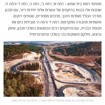
מתחמי רמות בית שמש – רמה א׳, רמה ב׳, רמה ג׳, רמה ד׳ ורמה ה׳.
שכונות אלו נבנות בהיקפים של עשרות אלפי יחידות דיור, עם תכנון
מודרני הכולל מוסדות חינוך, מרכזים מסחריים, שטחים ירוקים
ותשתיות תחבורה מתקדמות. רמה ד׳ ורמה ה׳ מובילות כיום את
תנופת הבנייה, עם פרויקטים רבים הנמצאים בשלבי תכנון, שיווק
וביצוע, וחלקם משווקים כבר בשלבי טרום־פריסייל.
עבודות בסביבת בית שמש שיתרמו לפיתוח האזור | צילום: עיריית בית שמש