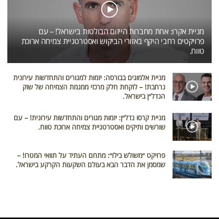
מניית אקרו: אחת מחברות הייזום הבולטות בישראל! – עם
פרויקטים רחבי היקף באזורי הביקוש ואסטרטגיית צמיחה ארוכת
טווח.
מניית אלמוגים בבורסה: יזמות למגורים והתחדשות עירונית
נרחבת! – לוקחת חלק מרכזי ממגמת הצמיחה של שוק
הנדל״ן בישראל.
מניית קרסו נדל״ן: יזמות מגורים והתחדשות עירונית! – עם
שורשים ותיקים ואסטרטגיית צמיחה ארוכת טווח.
פרויקט ״משולש בילו״: מתחם העתיד על תוואי המטרו! –
שמסמן את הדבר הבא בעולם השקעות הקרקע בישראל.