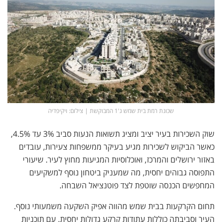
שכונת רמת בית שמש ג'1 המבוקשת | צילום: ויקיפדיה
שוק השכירות בעיר יציב ומציג תשואות הנעות סביב 3% עד 4.5%,
כאשר הביקוש לשכירות מגיע בעיקר ממשפחות צעירות, עובדים
באזור ירושלים והמרכז, ואוכלוסיות המגיעות מחוץ לעיר. שיעורי
התפוסה גבוהים יחסית, מה שמעניק ביטחון נוסף למשקיעים
המחפשים הכנסה שוטפת לצד פוטנציאל השבחה.
תחום הקרקעות בבית שמש מהווה אפיק השקעה משמעותי נוסף.
העיר וסביבתה כוללות עתודות קרקע גדולות יחסית, עם תוכניות