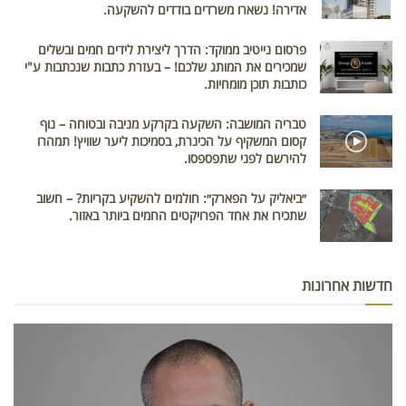
אדירה! נשארו משרדים בודדים להשקעה.
פרסום נייטיב ממוקד: הדרך ליצירת לידים חמים ובשלים
שמכירים את המותג שלכם! – בעזרת כתבות שנכתבות ע"י
כותבות תוכן מומחיות.
טבריה המושבה: השקעה בקרקע מניבה ובטוחה – נוף
קסום המשקיף על הכינרת, בסמיכות ליער שוויץ! תמהרו
להירשם לפני שתפספסו.
״ביאליק על הפארק״: חולמים להשקיע בקריות? – חשוב
שתכירו את אחד הפרויקטים החמים ביותר באזור.
חדשות אחרונות