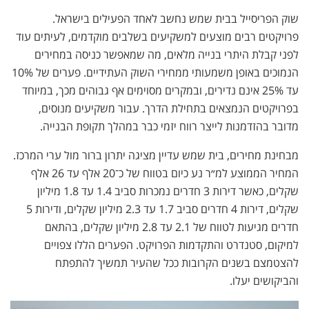
שוק הפריסייל בבית שמש נחשב לאחד הפעילים בישראל.
פרויקטים רבים מוצעים למשקיעים בשלבים מוקדמים, לעיתים עוד
לפני קבלת היתרי בנייה מלאים, מה שמאפשר כניסה במחירים
הנמוכים באופן משמעותי ממחירי השוק העתידיים. פערים של 10%
עד 25% אינם נדירים, ובמקרים מסוימים אף גבוהים מכך, במיוחד
בפרויקטים הנמצאים בתחילת הדרך. עבור משקיעים מנוסים,
מדובר בהזדמנות לייצר רווח יזמי כבר במהלך תקופת הבנייה.
מבחינת מחירים, בית שמש עדיין מציגה יתרון ברור מול ערי המרכז.
המחיר הממוצע למ״ר נע כיום בטווח של כ־20 אלף עד 26 אלף
שקלים, כאשר דירות 3 חדרים נמכרות סביב 1.4 עד 1.8 מיליון
שקלים, דירות 4 חדרים סביב 1.7 עד 2.3 מיליון שקלים, ודירות 5
חדרים מגיעות לטווח של 2.1 עד 2.8 מיליון שקלים, בהתאם
למיקום, סטנדרט והתקדמות הפרויקט. הפערים הללו צפויים
להצטמצם בשנים הקרובות ככל שהעיר תמשיך להתפתח
והביקושים יעלו.