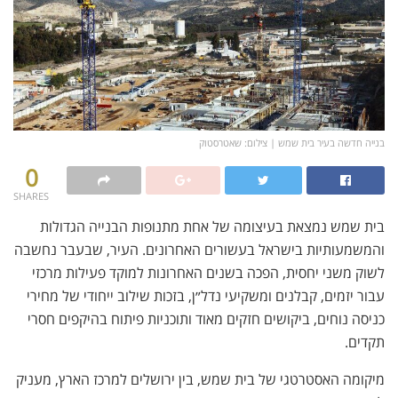
בנייה חדשה בעיר בית שמש | צילום: שאטרסטוק
0
SHARES
בית שמש נמצאת בעיצומה של אחת מתנופות הבנייה הגדולות
והמשמעותיות בישראל בעשורים האחרונים. העיר, שבעבר נחשבה
לשוק משני יחסית, הפכה בשנים האחרונות למוקד פעילות מרכזי
עבור יזמים, קבלנים ומשקיעי נדל״ן, בזכות שילוב ייחודי של מחירי
כניסה נוחים, ביקושים חזקים מאוד ותוכניות פיתוח בהיקפים חסרי
תקדים.
מיקומה האסטרטגי של בית שמש, בין ירושלים למרכז הארץ, מעניק