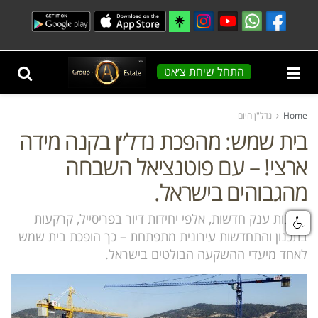
התחל שיחת צ׳אט
Home
נדל"ן היום
בית שמש: מהפכת נדל״ן בקנה מידה
ארצי! – עם פוטנציאל השבחה
מהגבוהים בישראל.
שכונות ענק חדשות, אלפי יחידות דיור בפריסייל, קרקעות
בתכנון והתחדשות עירונית מתפתחת – כך הופכת בית שמש
לאחד מיעדי ההשקעה הבולטים בישראל.