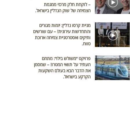
– לוקחת חלק מרכזי ממגמת
הצמיחה של שוק הנדל״ן בישראל.
מניית קרסו נדל״ן: יזמות מגורים
והתחדשות עירונית! – עם שורשים
ותיקים ואסטרטגיית צמיחה ארוכת
טווח.
פרויקט ״משולש בילו״: מתחם
העתיד על תוואי המטרו! – שמסמן
את הדבר הבא בעולם השקעות
הקרקע בישראל.