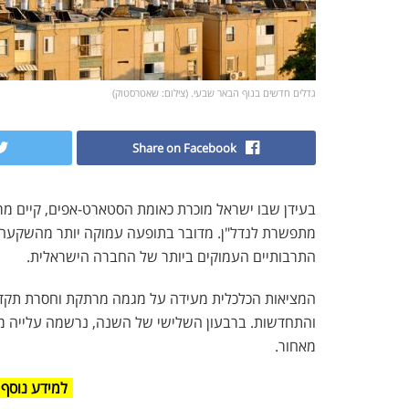
גדלים חדשים בנוף הבאר שבעי. (צילום: שאטרסטוק)
Share on Facebook
בעידן שבו ישראל מוכרת כאומת הסטארט-אפים, קיים מר
מתפשרת לנדל"ן. מדובר בתופעה עמוקה יותר מהשקעה 
התרבותיים העמוקים ביותר של החברה הישראלית.
המציאות הכלכלית מעידה על מגמה מרתקת וחסרת תקדי
מאחור.
למידע נוסף 