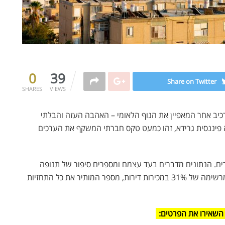
0
39
Share on Twitter
SHARES
VIEWS
כיב אחר המאפיין את הנוף הלאומי – האהבה העזה והבלתי
פיננסית גרידא, זהו כמעט טקס חברתי המשקף את הערכים
ם. הנתונים מדברים בעד עצמם ומספרים סיפור של תנופה
והתחדשות. ברבעון השלישי של השנה, נרשמה עלייה מרשימה של 31% במכירות דירות, מספר המותיר את כל התחזיות
השאירו את הפרטים: