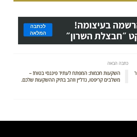
כתבה הבאה
ר
השקעות חכמות: המפתח לעתיד פיננסי בטוח! –
משלבים קריפטו, נדל״ן וזהב בתיק ההשקעות שלכם.