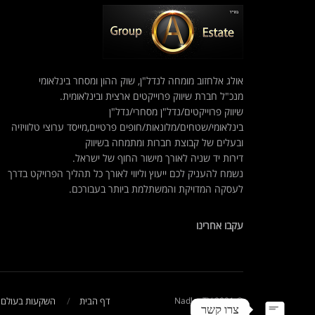
אולג אלחזוב מומחה לנדל"ן, שוק ההון ומסחר בינלאומי
מנכ"ל חברת שיווק פרוייקטים ארצית ובינלאומית.
שיווק פרוייקטים/נדל"ן מסחרי/נדל"ן
בינלאומי/שטחים/מלונאות/חופים פרטיים,מייסד ערוצי טלוויזיה
ובעלים של קבוצת חברות ומתמחה בשיווק
דירות יד שניה לאורך מישור החוף של ישראל.
נשמח להעניק לכם ייעוץ וליווי לאורך כל תהליך הפרויקט בדרך
לעסקה המדויקת והמשתלמת ביותר בעבורכם.
עקבו אחרינו
© 2021 NadlanTV
דף הבית
השקעות בעולם
צרו קשר