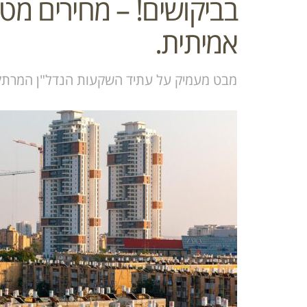
בביקושים! – מחירים מט
אמיתית.
מבט מעמיק על עתיד השקעות הנדל"ן המרתק 