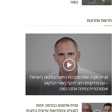
באזור.
חדשות אחרונות
מניית אקרו: אחת מחברות הייזום הבולטות בישראל!
– עם פרויקטים רחבי היקף באזורי הביקוש
ואסטרטגיית צמיחה ארוכת טווח.
מניית אלמוגים בבורסה: יזמות
למגורים והתחדשות עירונית נרחבת!