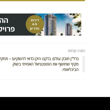
כתבה קודמת
נדל"ן חובק עולם: בדקנו היכן כדאי להשקיע! – תחקי
מקיף שחושף את הפוטנציאל האמיתי בשוק
הבינלאומי.