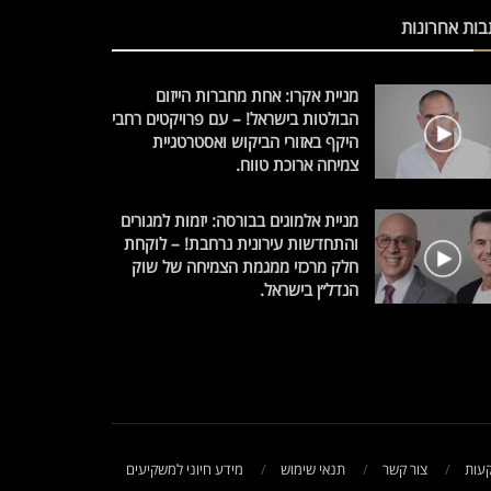
בות אחרונות
מניית אקרו: אחת מחברות הייזום
הבולטות בישראל! – עם פרויקטים רחבי
היקף באזורי הביקוש ואסטרטגיית
צמיחה ארוכת טווח.
מניית אלמוגים בבורסה: יזמות למגורים
והתחדשות עירונית נרחבת! – לוקחת
חלק מרכזי ממגמת הצמיחה של שוק
הנדל״ן בישראל.
עות
צור קשר
תנאי שימוש
מידע חיוני למשקיעים