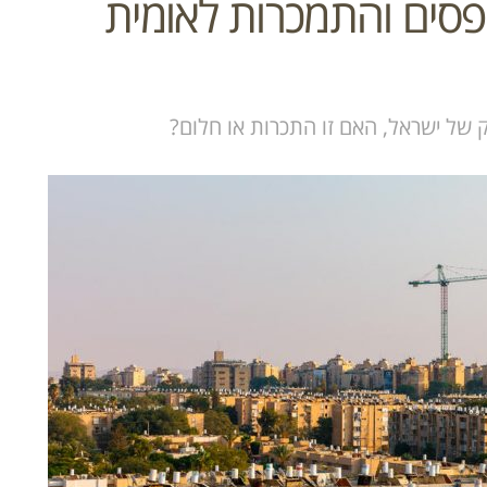
פסים והתמכרות לאומית
של ישראל, האם זו התכרות או חלום?