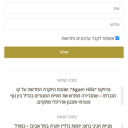
אשמח לקבל עדכונים וחדשות
כתבה קודמת
פרויקט ״Agam Hills״: שכונת היוקרה החדשה על קו
הכנרת! – שמגדירה מחדש את חוויית המגורים בגליל בין נוף
פנורמי ותכנון אדריכלי מתקדם.
כתבה הבאה
מניית חג׳ג׳ גרופ: יזמות נדל״ן יוקרה בתל אביב! – כמודל