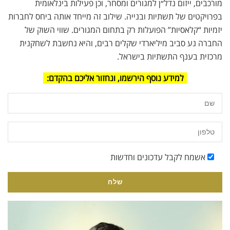
מורכבים, ייזום נדל״ן למגורים ומסחר, וכן פעילות בינלאומית
בפרויקטים של תשתיות ובנייה. שילוב זה מייחד אותה ביחס לחברות
יזמיות “קלאסיות” הפועלות רק בתחום המגורים. שווי השוק של
החברה נע סביב מיליארדי שקלים רבים, והיא נחשבת לשחקנית
מרכזית בענף התשתיות בישראל.
למידע נוסף הירשמו, ונחזור אליכם בהקדם:
אשמח לקבל עדכונים וחדשות