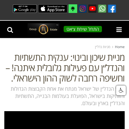
התחל שיחת צ׳אט
Home
מניות נדל״ן
מניית שיכון ובינוי: ענקית התשתיות
והנדל״ן עם פעילות גלובלית איתנה! –
וחשיפה רחבה לשוק ההון הישראלי.
ערוץ הנדל״ן של ישראל מנתח את אחת הקבוצות הגדולות
והוותיקות בישראל, הפועלת בעולמות הבנייה, התשתיות
והנדל״ן בארץ ובעולם.