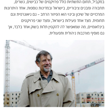
במקביל, תחום התשתיות כולל פרויקטים של כבישים, גשרים,
תחבורה ומבנים ציבוריים, בישראל ובמדינות נוספות. אחד היתרונות
המרכזיים של שיכון ובינוי הוא הפיזור הרחב – גם גיאוגרפית וגם
תחומית. מצד אחד פעילות בישראל, ומצד שני פרויקטים
בינלאומיים, מה שמאפשר לה להקטין תלות בשוק אחד בלבד, אך
גם מוסיף מורכבות ניהולית ותפעולית.