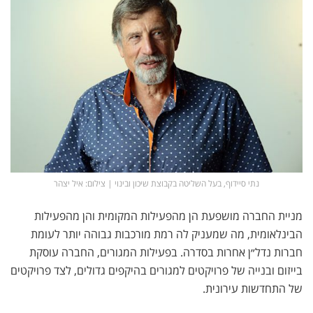
נתי סיידוף, בעל השליטה בקבוצת שיכון ובינוי | צילום: איל יצהר
מניית החברה מושפעת הן מהפעילות המקומית והן מהפעילות
הבינלאומית, מה שמעניק לה רמת מורכבות גבוהה יותר לעומת
חברות נדל״ן אחרות בסדרה. בפעילות המגורים, החברה עוסקת
בייזום ובנייה של פרויקטים למגורים בהיקפים גדולים, לצד פרויקטים
של התחדשות עירונית.