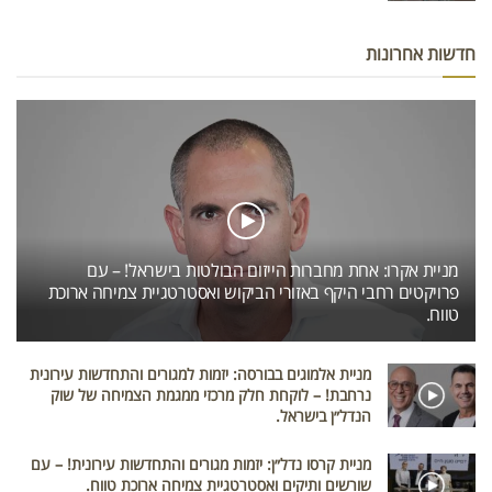
חדשות אחרונות
מניית אקרו: אחת מחברות הייזום הבולטות בישראל! – עם
פרויקטים רחבי היקף באזורי הביקוש ואסטרטגיית צמיחה ארוכת
טווח.
מניית אלמוגים בבורסה: יזמות למגורים והתחדשות עירונית
נרחבת! – לוקחת חלק מרכזי ממגמת הצמיחה של שוק
הנדל״ן בישראל.
מניית קרסו נדל״ן: יזמות מגורים והתחדשות עירונית! – עם
שורשים ותיקים ואסטרטגיית צמיחה ארוכת טווח.