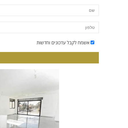
אשמח לקבל עדכונים וחדשות