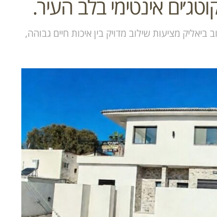
טג׳ים אינטימי בלב העיר.
יאליק מציעות שילוב מדויק בין איכות חיים גבוהה,