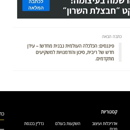
כתבה הבאה
פיננסים: הכלכלה העולמית נבנית מחדש! – עידן
חדש של ריבית, סיכון והזדמנויות למשקיעים
מתקדמים.
קטגוריות
כת
אדריכלות ועיצוב
השקעות בעולם
נדל״ן בכנסת
פנים