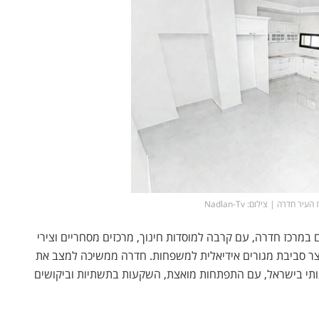
ר חדרה | צילום: Nadlan-Tv
מרכז חדרה, עם קרבה למוסדות חינוך, מרכזים מסחריים וצירי
יצר סביבת מגורים אידיאלית למשפחות.
חדרה
ממשיכה למצב את
י בישראל, עם התפתחות מואצת, השקעות בתשתיות וביקושים