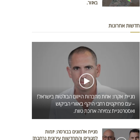
באזור.
חדשות אחרונות
מניית אקרו: אחת מחברות הייזום הבולטות בישראל!
– עם פרויקטים רחבי היקף באזורי הביקוש
ואסטרטגיית צמיחה ארוכת טווח.
מניית אלמוגים בבורסה: יזמות
למגורים והתחדשות עירונית נרחבת!