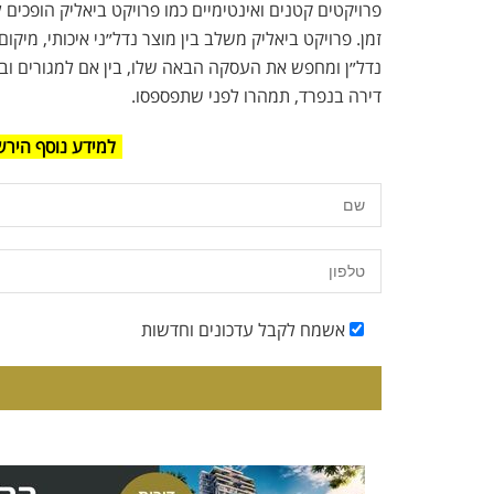
פרויקטים קטנים ואינטימיים כמו פרויקט ביאליק הופכים ל
זמן. פרויקט ביאליק משלב בין מוצר נדל״ני איכותי, מיקום
נדל״ן ומחפש את העסקה הבאה שלו, בין אם למגורים ובי
דירה בנפרד, תמהרו לפני שתפספסו.
למידע נוסף הירש
אשמח לקבל עדכונים וחדשות