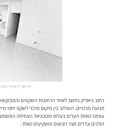
פרויקט ״ביאליק״ במרכז העי
רחוב ביאליק נחשב לאחד הרחובות השקטים והמבוקשים ב
תנועה מרכזיים. השילוב בין מיקום מרכזי לשקט יחסי מי
עצמה כאחת הערים בעלות פוטנציאל הצמיחה המשמעות
הולכים וגדלים מצד רוכשים ומשקיעים כאחד.