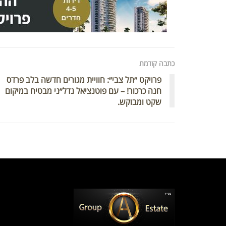
כתבה קודמת
פרויקט ״תל צבי״: חוויית מגורים חדשה בלב פרדס
חנה כרכור! – עם פוטנציאל נדל״ני מבטיח במיקום
שקט ומבוקש.