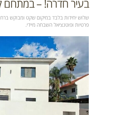
בעיר חדרה! – במתחם קו
שלוש יחידות בלבד במיקום שקט ומבוקש ברחוב ב
פרטיות ופוטנציאל השבחה מיידי.