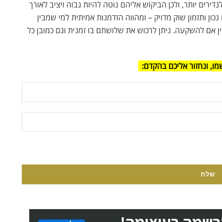
נדירים יותר, ולכן הביקוש אליהם נוטה להיות גבוה ויציב לאורך
 נכון ותזמון שוק מדויק – ומהווה הזדמנות אמיתית למי שמבין
ן אם להשקעה. ניתן לרכוש את שלושתם בו זמנית וגם כמובן כל
מו, ונחזור אליכם בהקדם: