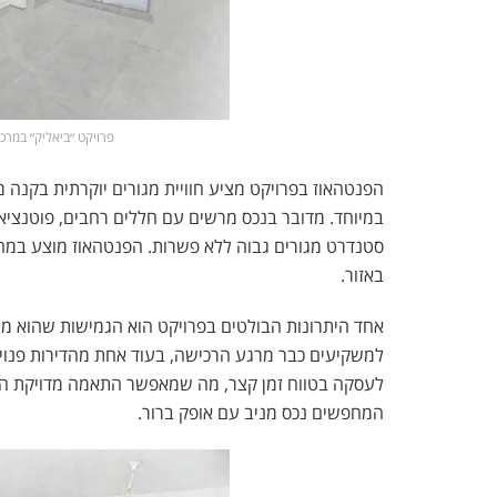
פרויקט ״ביאליק״ במרכז העי
במיוחד. מדובר בנכס מרשים עם חללים רחבים, פוטנציא
באזור.
אחד היתרונות הבולטים בפרויקט הוא הגמישות שהוא מצ
למשקיעים כבר מרגע הרכישה, בעוד אחת מהדירות פנויה 
לעסקה בטווח זמן קצר, מה שמאפשר התאמה מדויקת הן ל
המחפשים נכס מניב עם אופק ברור.