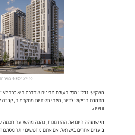
פרויקט ״NEO״ בעיר חדרה. (הדמייה: קבוצת עמרם אברהם)
משקיעי נדל"ן מכל העולם מבינים שחדרה היא כבר לא "ע
מתמדת בביקוש לדיור, מיזמי תשתיות מתקדמים, קרבה ל
וחיפה.
מי שמזהה היום את ההזדמנות, נהנה מהשקעה חכמה עם 
ביעדים אחרים בישראל. אם אתם מחפשים יותר מסתם די