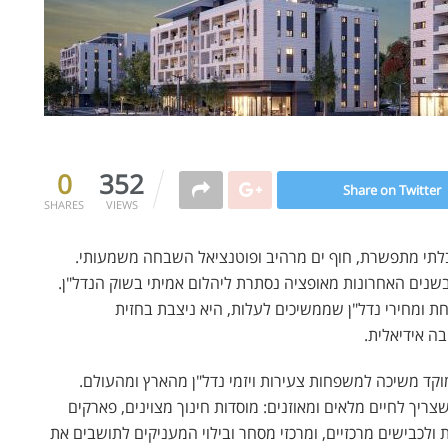
0
352
Share on Twitter
SHARES
VIEWS
בלתי מתפשרת, חוף ים מרהיב ופוטנציאל השבחה משמעותי.
שנים האחרונות מאופציה נסתרת ליהלום אמיתי בשוק הנדל"ן.
 ומחירי נדל"ן שממשיכים לעלות, היא ניצבת בחזית
ה אידיאלית.
מוקד משיכה למשפחות צעירות ויזמי נדל"ן מהארץ ומהעולם.
יך לחיים מלאים ומאוזנים: מוסדות חינוך מצוינים, פארקים
לכבישים מרכזיים, ומרכזי מסחר ובילוי המעניקים לתושבים את