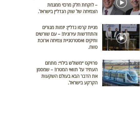
– לוקחת חלק מרכזי ממגמת
הצמיחה של שוק הנדל״ן בישראל.
מניית קרסו נדל״ן: יזמות מגורים
והתחדשות עירונית! – עם שורשים
ותיקים ואסטרטגיית צמיחה ארוכת
טווח.
פרויקט ״משולש בילו״: מתחם
העתיד על תוואי המטרו! – שמסמן
את הדבר הבא בעולם השקעות
הקרקע בישראל.