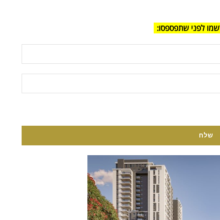
שמו לפני שתפספסו: