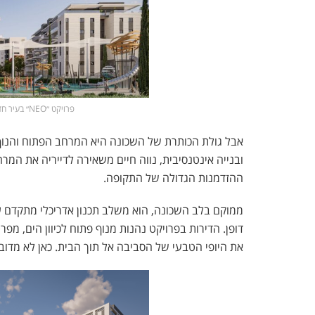
פרויקט ״NEO״ בעיר חדרה | הדמיה: קבוצת עמרם אברהם
אבל גולת הכותרת של השכונה היא המרחב הפתוח והנוף ה
ההזדמנות הגדולה של התקופה.
ממוקם בלב השכונה, הוא משלב תכנון אדריכלי מתקדם ע
דופן. הדירות בפרויקט נהנות מנוף פתוח לכיוון הים, מפ
את היופי הטבעי של הסביבה אל תוך הבית. כאן לא מדו