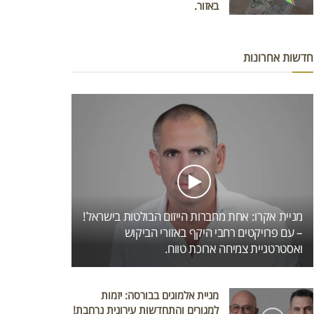
באזור.
חדשות אחרונות
מניית אקרו: אחת מחברות הייזום הבולטות בישראל!
– עם פרויקטים רחבי היקף באזורי הביקוש
ואסטרטגיית צמיחה ארוכת טווח.
מניית אלמוגים בבורסה: יזמות
למגורים והתחדשות עירונית נרחבת!