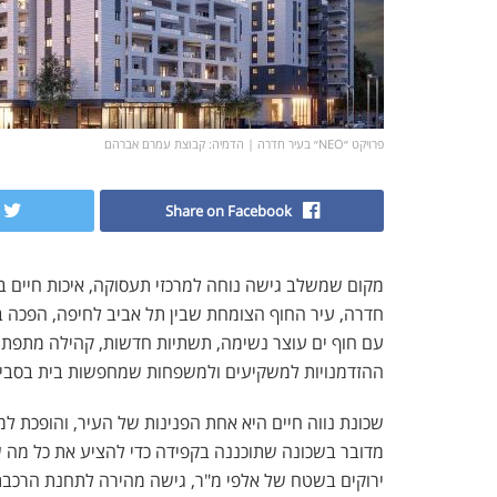
פרויקט ״NEO״ בעיר חדרה | הדמיה: קבוצת עמרם אברהם
Share on Facebook
מקום שמשלב גישה נוחה למרכזי תעסוקה, איכות חיים 
חדרה, עיר החוף הצומחת שבין תל אביב לחיפה, הפכה ב
עם חוף ים עוצר נשימה, תשתיות חדשות, קהילה מתפתחת
ההזדמנויות למשקיעים ולמשפחות שמחפשות בית בסביב
שכונת נווה חיים היא אחת הפנינות של העיר, והופכת ל
מדובר בשכונה שתוכננה בקפידה כדי להציע את כל מה שצר
ירוקים בשטח של אלפי מ"ר, גישה מהירה לתחנת הרכבת ו