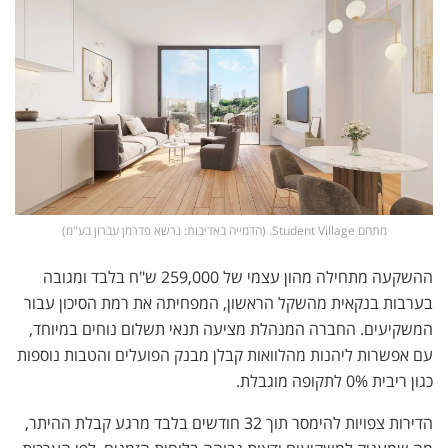
מתחם Student Village. (הדמייה באדיבות: נרשא פדרמן עברון בע"מ)
ההשקעה מתחילה מהון עצמי של 259,000 ש"ח בלבד ומגובה
בערבות בנקאית מהשקל הראשון, המפחיתה את רמת הסיכון עבור
המשקיעים. החברה המנהלת מציעה תנאי תשלום נוחים במיוחד,
עם אפשרות ליהנות מהלוואות קבלן מבנק הפועלים והטבות נוספות
כגון ריבית 0% לתקופה מוגבלת.
הדירות צפויות להימסר תוך 32 חודשים בלבד מרגע קבלת ההיתר,