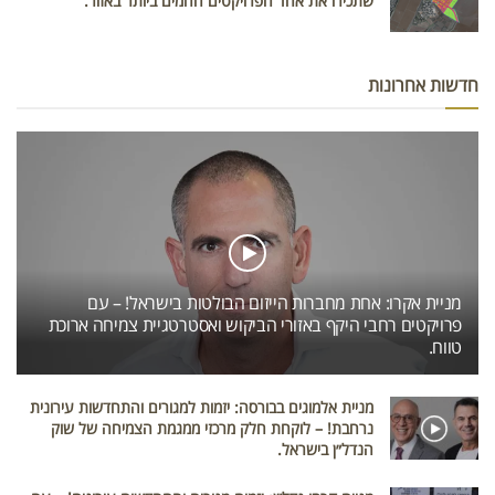
שתכירו את אחד הפרויקטים החמים ביותר באזור.
חדשות אחרונות
מניית אקרו: אחת מחברות הייזום הבולטות בישראל! – עם
פרויקטים רחבי היקף באזורי הביקוש ואסטרטגיית צמיחה ארוכת
טווח.
מניית אלמוגים בבורסה: יזמות למגורים והתחדשות עירונית
נרחבת! – לוקחת חלק מרכזי ממגמת הצמיחה של שוק
הנדל״ן בישראל.